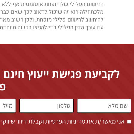
הרישום הפלילי שלו יופחת אוטומטית אף ללא 
מלכתחילה הוא זה שיכול לדאוג לכך שאם כבר י
להיחשב לרישום פלילי מופחת, ולכן חשוב מאוד 
עם עורך הדין הפלילי כדי להגיש בקשה מיוחדת
לקביעת פגישת ייעוץ חינם 
פר
אני מאשר/ת את מדיניות הפרטיות וקבלת דיוור שיווקי באימייל / SMS / ווטסאפ