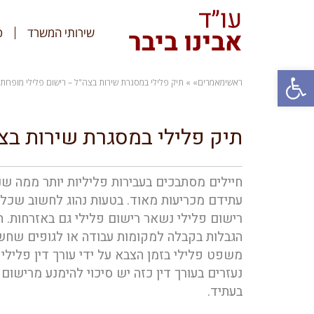
שירותי המשרד
ס
פתח סרגל נגישות
ראשי
מאמרים
»
»
תיק פלילי במסגרת שירות בצה"ל – רישום פלילי מופחת,
תיק פלילי במסגרת שירות בצה
חיילים מסתבכים בעבירות פליליות יותר ממה 
עתידם מכריעות מאוד. בטעות נהוג לחשוב שכל 
רישום פלילי נשאר רישום פלילי גם באזרחות. 
הגבלות בקבלה למקומות עבודה או לגופים שחש
משפט פלילי בזמן הצבא על ידי עורך דין פלילי
נעזרים בעורך דין כזה יש סיכוי להימנע מריש
בעתיד.