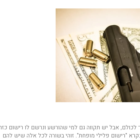
לכולם, אבל יש תקווה גם למי שהורשע ונרשם לו רישום כזה
ש לתוקף שנקרא "רישום פלילי מופחת". זוהי בשורה לכל אלה שיש להם