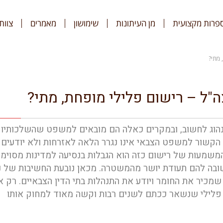
פרות מקצועית
מן העיתונות
שימושון
מאמרים
צוות
 מתי?
"ל – רישום פלילי מופחת, מתי?
שנהוג לחשוב, ובמקרים כאלה הם מובאים למשפט שהשלכותיו 
הקשור למשפט הצבאי אינו נגרר הלאה לאזרחות ולא יודעים 
המשמעות של רישום כזה הוא הגבלות בנסיעה למדינות מסוימו
ובה להם תעודת יושר מהמשטרה. מכאן נובעת החשיבות של נ
 שמכיר את החומר ויודע את התנהלות בתי הדין הצבאיים. רק 
ום פלילי שנשאר ככתם לשנים רבות וקשה מאוד למחוק אותו