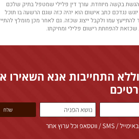
הגשת בקשה מיוחדת. עורך דין פלילי שמטפל בתיק שלכם
וגש נגדכם כתב אישום הוא יהיה כזה שגם הרשעה בו תוכל
להתייעץ עמו ולקבל ייצוג שכזה. גם לאחר מכן מומלץ להתיי
 שכזאת להפחתת רישום פלילי ומחיקתו.
וללא התחייבות אנא השאירו א
טיכם
שלח
 וכל ערוץ אחר