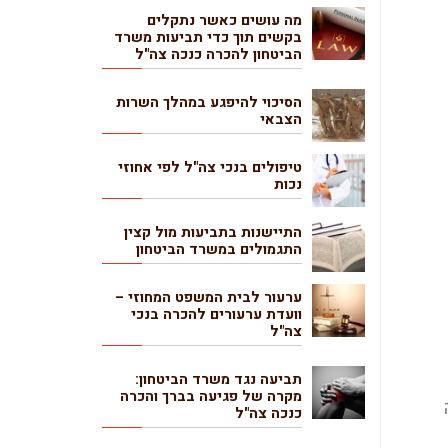
מה עושים כאשר נתקלים
בקשים תוך כדי תביעות משרד
הביטחון להכרה כנכה צה"ל
הסיכוי להיפגע במהלך השרות
הצבאי
טיפולים בנכי צה"ל לפי אחוזי
נכות
התיישנות בתביעות מול קצין
התגמולים במשרד הביטחון
ערעור לבית המשפט המחוזי –
וועדת ערעורים להכרה בנכי
צה"ל
תביעה נגד משרד הביטחון:
מקרה של פגיעה בברך והכרה
כנכה צה"ל