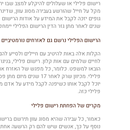
רישום פלילי או שעלולים להיקלע למצב שבו יה
מקל על חייל שהורשע בעבירה מסוג עוון, שדי
גופים יזכה לקבל את המידע על אודות הרישום 
שנים לאחר מתן גזר הדין הרישום הפלילי יימחק 
הרישום הפלילי נרשם גם לאזרחים נורמטיביים
הקלות אלה באות להיטיב עם חיילים ולסייע להם
לחיים שלמים עם אות קלון. רישום פלילי, בניג
הובאו למשפט. כלומר, כל מפגש של האזרח או החי
פלילי. מכיוון שרק לאחר
יוכל לקבל אותו כשיפנה לקבל מידע על אדם מס
פלילי כזה.
מקרים של הפחתת רישום פלילי
כאמור, כל עבירה שהיא מסוג עוון תירשם ברישו
נוסף על כך, אנשים שיש להם רק הרשעה אחת וי