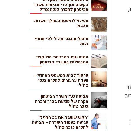
בקשים תוך כדי תביעות משרד
,
הביטחון להכרה כנכה צה"ל
הסיכוי להיפגע במהלך השרות
הצבאי
טיפולים בנכי צה"ל לפי אחוזי
נכות
התיישנות בתביעות מול קצין
התגמולים במשרד הביטחון
ערעור לבית המשפט המחוזי –
וועדת ערעורים להכרה בנכי
צה"ל
תן
ים
תביעה נגד משרד הביטחון:
מקרה של פגיעה בברך והכרה
כנכה צה"ל
"הקש ששבר את גב החייל":
פגיעה בעמוד השדרה – תביעה
להכרה כנכה צה"ל