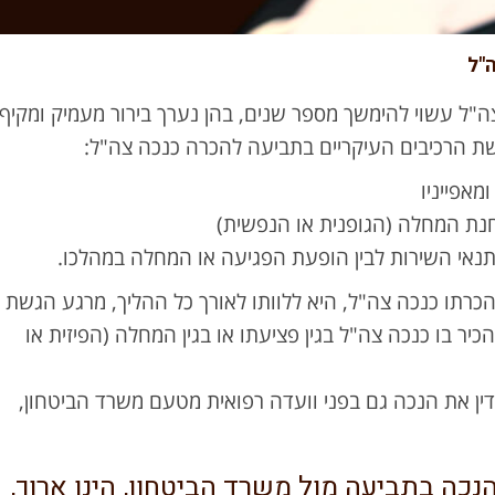
"ל
"ל עשוי להימשך מספר שנים, בהן נערך בירור מעמיק ומקיף
שת הרכיבים העיקריים בתביעה להכרה כנכה צה"ל:
מאפייניו
ת המחלה (הגופנית או הנפשית)
תנאי השירות לבין הופעת הפגיעה או המחלה במהלכו.
כרתו כנכה צה"ל, היא ללוותו לאורך כל ההליך, מרגע הגשת
ר בו כנכה צה"ל בגין פציעתו או בגין המחלה (הפיזית או
דין את הנכה גם בפני וועדה רפואית מטעם משרד הביטחון,
נכה בתביעה מול משרד הביטחון, הינו ארוך,