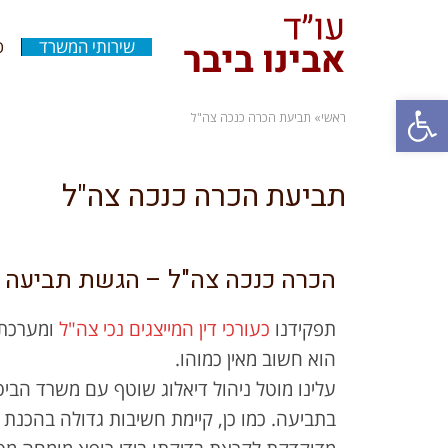
שירותי המשרד
ס
פתח סרגל נגישות
ראשי
»
תביעת הכרה כנכה צה"ל
תביעת הכרה כנכה צה"ל
הכרה כנכה צה"ל – הגשת תביעה
תפקידנו
כעורכי דין המייצגים נכי צה"ל
ומערכת 
הוא חשוב מאין כמוהו.
עלינו מוטל ניהול דיאלוג שוטף עם משרד הביטח
בתביעה. כמו כן, קיימת חשיבות גדולה בהכנת