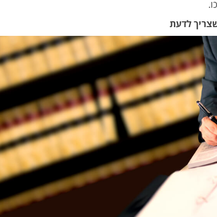
ו.
צריך לדעת