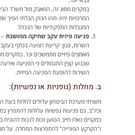
צבאי וכו'.
במקרים מסוג זה, המאבק מול משרד הביט
המרכזיות יהיו: מהו הנזק הבלתי הפיך 
המגבלות התפקודיות של הנכה?
פגיעה פיזית עקב שחיקה ממושכת
– ה
השרות, כגון: קריעת רצועה בכתף בעקב
מאמצים פיזיים מתמשכים וכו'. במקרים מ
שכנוע קצין התגמולים כי הפגיעה אירעה ב
השירות להופעת הפגיעה הפיזית.
ב. מחלות (גופניות או נפשיות):
משרתי מערכת הביטחון עלולים לחלות בעת השר
במקרים כאלו חייב הטוען זכות לנכות להוכיח
ו"הקרקע הפורייה" להתפרצות המחלה. על מנת 