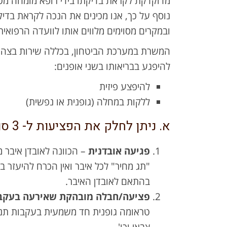
מדוקדקת לקראת בדיקתו בידי רופא מומחה מט
נוסף על כך, אנו מכינים את הנכה לקראת בדי
ובמקרים מסוימים מלווים אותו לוועדה הרפואית 
המשרת במערכת הביטחון, בכללה שירות בצה"ל,
להיפגע בבריאותו בשני אופנים:
להיפצע פיזית
ללקות במחלה (גופנית או נפשית)
א. ניתן לחלק את הפציעות ל- 3 סוגים עיקרים:
פגיעה אובדנית
– הכוונה לאובדן איבר מג
"תג מחיר" לכל איבר ואין הכרח להיעזר בש
בהתאם לאובדן האיבר.
פציעה/חבלה מובהקת שאירעה בעקבו
טראומה גופנית חד משמעית בעקבות תנאי 