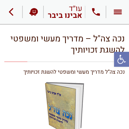
נכה צה"ל – מדריך מעשי ומשפטי
להשגת זכויותיך
פתח סרגל נגישות
נכה צה"ל מדריך מעשי ומשפטי להשגת זכויותיך